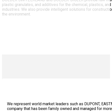
plastic granulates, and additives for the chemical, plastics, and
industries. We also provide intelligent solutions for constructi
the environment.
We represent world market leaders such as DUPONT, EASTMAN 
company that has been family owned and managed for more 