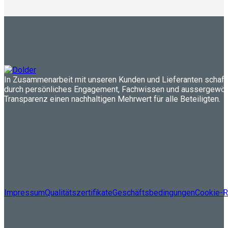
In Zusammenarbeit mit unseren Kunden und Lieferanten schaff
durch persönliches Engagement, Fachwissen und aussergewöh
Transparenz einen nachhaltigen Mehrwert für alle Beteiligten.
Impressum
Qualitätszertifikate
Geschäftsbedingungen
Cookie-Ri