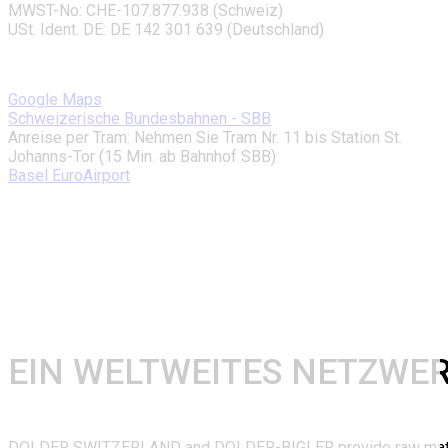
MWST-No: CHE-107.877.938 (Schweiz)
USt. Ident. DE: DE 142 301 639 (Deutschland)
Google Maps
Schweizerische Bundesbahnen - SBB
Anreise per Tram: Nehmen Sie Tram Nr. 11 bis Station St.
Johanns-Tor (15 Min. ab Bahnhof SBB)
Basel EuroAirport
EIN WELTWEITES NETZWE
DOLDER SWITZERLAND and DOLDER-BIGLER provide raw mate