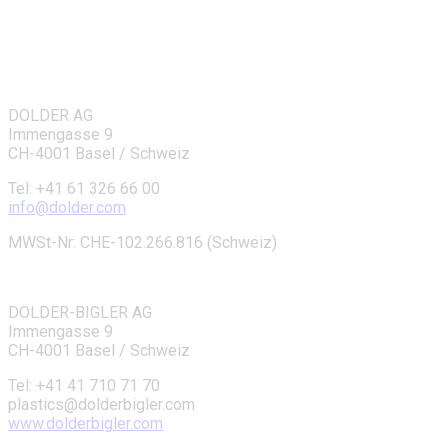
DOLDER AG
Immengasse 9
CH-4001 Basel / Schweiz
Tel: +41 61 326 66 00
info
@
dolder.com
MWSt-Nr: CHE-102.266.816 (Schweiz)
DOLDER-BIGLER AG
Immengasse 9
CH-4001 Basel / Schweiz
Tel: +41 41 710 71 70
plastics
@
dolderbigler.com
www.dolderbigler.com