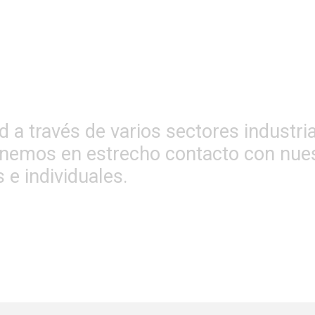
 través de varios sectores industrial
emos en estrecho contacto con nuestr
 e individuales.