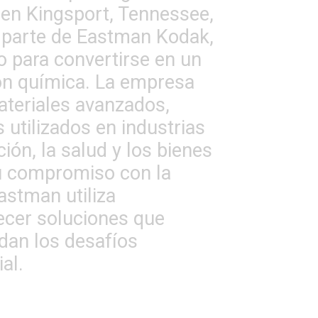
 en Kingsport, Tennessee,
parte de Eastman Kodak,
 para convertirse en un
ión química. La empresa
teriales avanzados,
 utilizados en industrias
ión, la salud y los bienes
u compromiso con la
Eastman utiliza
ecer soluciones que
rdan los desafíos
al.