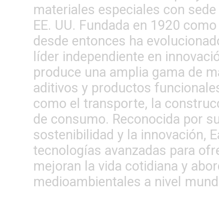
materiales especiales con sede
EE. UU. Fundada en 1920 como 
desde entonces ha evolucionado
líder independiente en innovac
produce una amplia gama de ma
aditivos y productos funcionales
como el transporte, la construcc
de consumo. Reconocida por s
sostenibilidad y la innovación, 
tecnologías avanzadas para ofr
mejoran la vida cotidiana y abo
medioambientales a nivel mundi