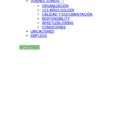
QUIENES SOMOS
ORGANIZACIÓN
125 AÑOS DOLDER
CALIDAD Y DOCUMENTACIÓN
RESPONSIBILITY
WHISTLEBLOWING
CONDICIONES
UBICACIONES
EMPLEOS
CONTACTO
SPE