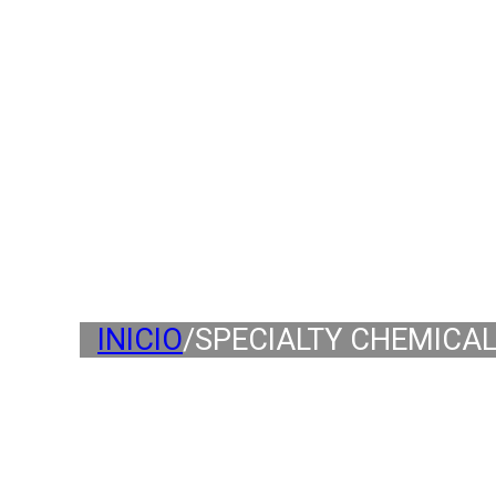
INICIO
/
SPECIALTY CHEMICA