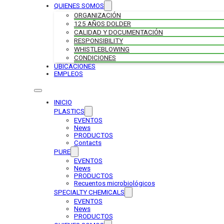
QUIENES SOMOS
ORGANIZACIÓN
125 AÑOS DOLDER
CALIDAD Y DOCUMENTACIÓN
RESPONSIBILITY
WHISTLEBLOWING
CONDICIONES
UBICACIONES
EMPLEOS
INICIO
PLASTICS
EVENTOS
News
PRODUCTOS
Contacts
PURE
EVENTOS
News
PRODUCTOS
Recuentos microbiológicos
SPECIALTY CHEMICALS
EVENTOS
News
PRODUCTOS