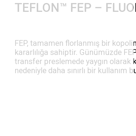
TEFLON™ FEP – FLU
FEP, tamamen florlanmış bir kopolime
kararlılığa sahiptir. Günümüzde FEP
transfer preslemede yaygın olarak k
nedeniyle daha sınırlı bir kullanım 