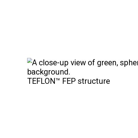
TEFLON™ FEP structure