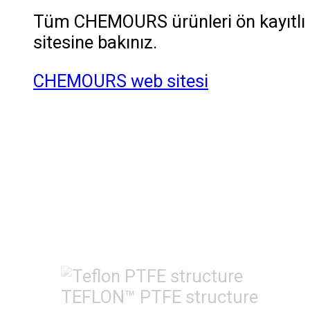
Tüm CHEMOURS ürünleri ön kayıtlı (p
sitesine bakınız.
CHEMOURS web sitesi
TEFLON™ PTFE structure