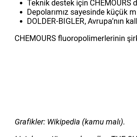
Teknik destek için CHEMOURS da
Depolarımız sayesinde küçük mik
DOLDER-BIGLER, Avrupa’nın kalbin
CHEMOURS fluoropolimerlerinin şirke
Grafikler: Wikipedia (kamu malı).