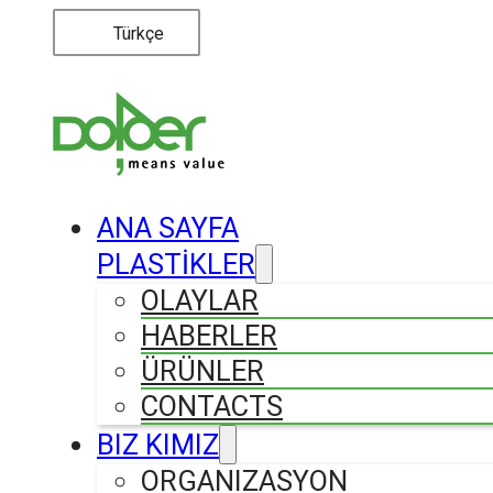
Türkçe
ANA SAYFA
PLASTİKLER
OLAYLAR
HABERLER
ÜRÜNLER
CONTACTS
BIZ KIMIZ
ORGANIZASYON