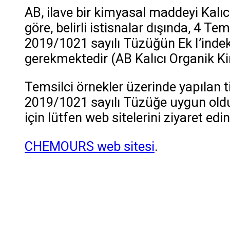
AB, ilave bir kimyasal maddeyi Kalıc
göre, belirli istisnalar dışında, 4 
2019/1021 sayılı Tüzüğün Ek I’indek
gerekmektedir (AB Kalıcı Organik Kir
Temsilci örnekler üzerinde yapılan
2019/1021 sayılı Tüzüğe uygun old
için lütfen web sitelerini ziyaret edin
CHEMOURS web sitesi
.