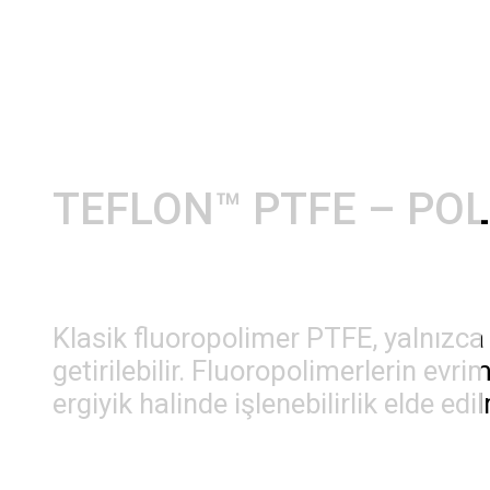
TEFLON™ PTFE – PO
Klasik fluoropolimer PTFE, yalnızca
getirilebilir. Fluoropolimerlerin evr
ergiyik halinde işlenebilirlik elde edi