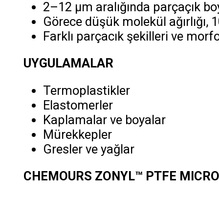
2–12 μm aralığında parçaçık bo
Görece düşük molekül ağırlığı, 
Farklı parçacık şekilleri ve morfo
UYGULAMALAR
Termoplastikler
Elastomerler
Kaplamalar ve boyalar
Mürekkepler
Gresler ve yağlar
CHEMOURS ZONYL™ PTFE MICROP