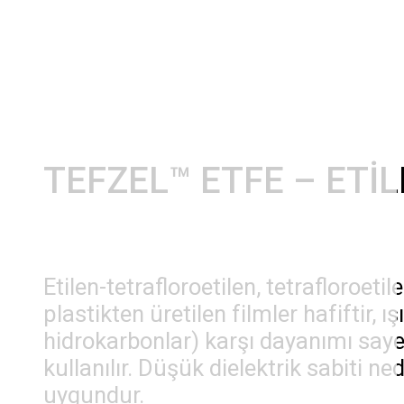
TEFZEL™ ETFE – ETİ
Etilen-tetrafloroetilen, tetrafloroet
plastikten üretilen filmler hafiftir,
hidrokarbonlar) karşı dayanımı say
kullanılır. Düşük dielektrik sabiti 
uygundur.