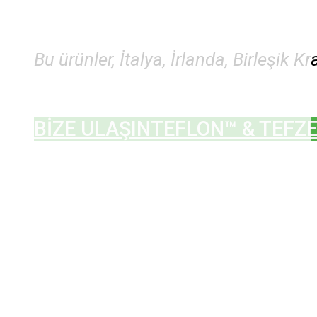
Bu ürünler, İtalya, İrlanda, Birleşik
BİZE ULAŞIN
TEFLON™ & TEFZ