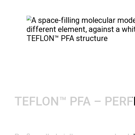
TEFLON™ PFA structure
TEFLON™ PFA – PER