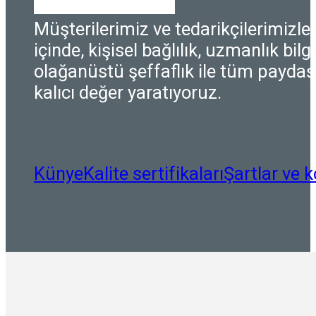
Müşterilerimiz ve tedarikçilerimizle i
içinde, kişisel bağlılık, uzmanlık bilgi
olağanüstü şeffaflık ile tüm paydaşl
kalıcı değer yaratıyoruz.
Künye
Kalite sertifikaları
Şartlar ve k