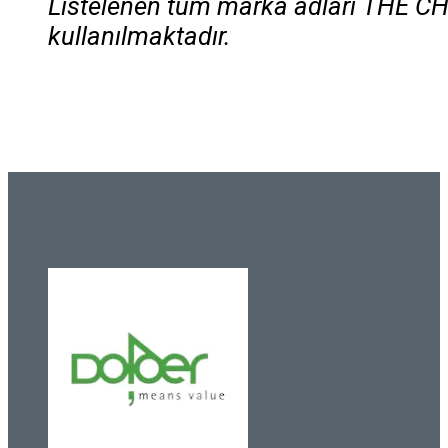
Listelenen tüm marka adları THE CH
kullanılmaktadır.