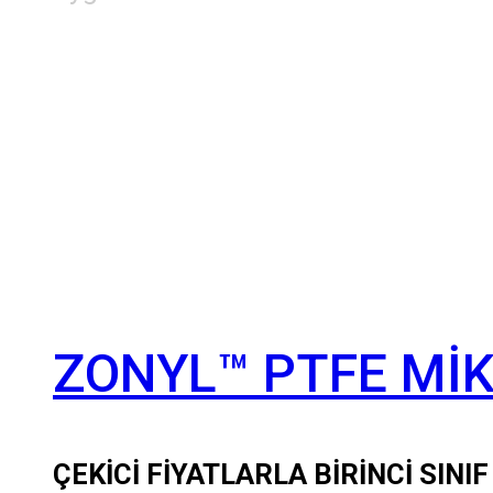
ZONYL™ PTFE Mİ
ÇEKİCİ FİYATLARLA BİRİNCİ SINI