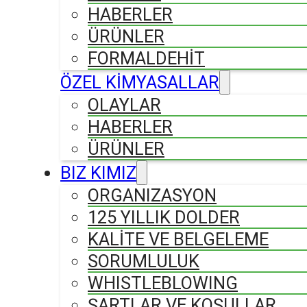
HABERLER
ÜRÜNLER
FORMALDEHIT
ÖZEL KİMYASALLAR
OLAYLAR
HABERLER
ÜRÜNLER
BIZ KIMIZ
ORGANIZASYON
125 YILLIK DOLDER
KALİTE VE BELGELEME
SORUMLULUK
WHISTLEBLOWING
ŞARTLAR VE KOŞULLAR