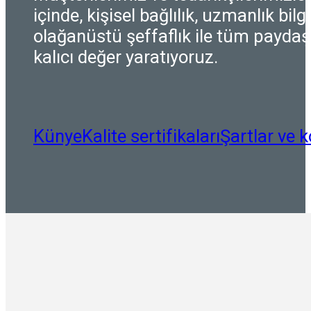
içinde, kişisel bağlılık, uzmanlık bilgi
olağanüstü şeffaflık ile tüm paydaşl
kalıcı değer yaratıyoruz.
Künye
Kalite sertifikaları
Şartlar ve k