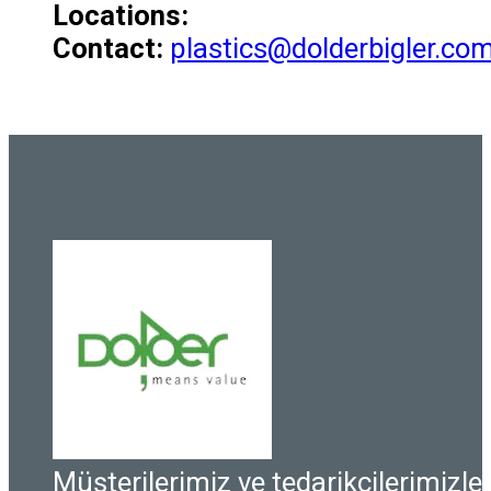
Locations:
Contact:
plastics@dolderbigler.co
Müşterilerimiz ve tedarikçilerimizle i