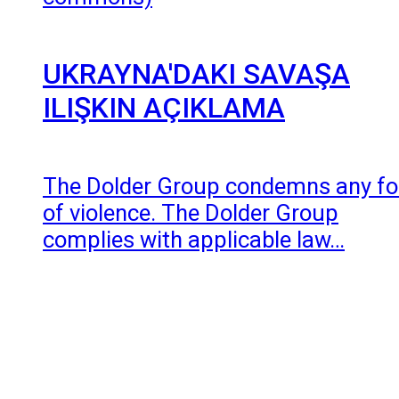
UKRAYNA'DAKI SAVAŞA
ILIŞKIN AÇIKLAMA
The Dolder Group condemns any f
of violence. The Dolder Group
complies with applicable law…