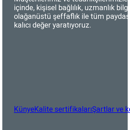
içinde, kişisel bağlılık, uzmanlık bilgi
olağanüstü şeffaflık ile tüm paydaşl
kalıcı değer yaratıyoruz.
Künye
Kalite sertifikaları
Şartlar ve k