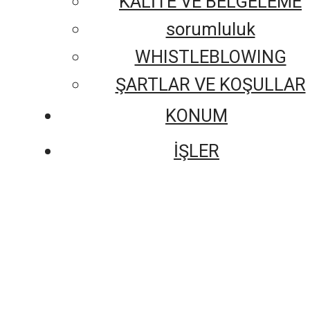
KALİTE VE BELGELEME
sorumluluk
WHISTLEBLOWING
ŞARTLAR VE KOŞULLAR
KONUM
İŞLER