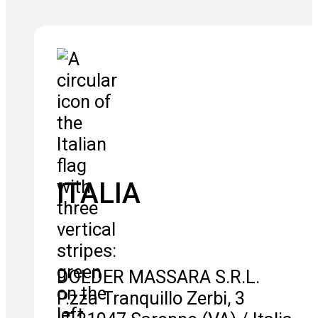
ITALIA
DOLDER MASSARA S.R.L.
P.zza Tranquillo Zerbi, 3