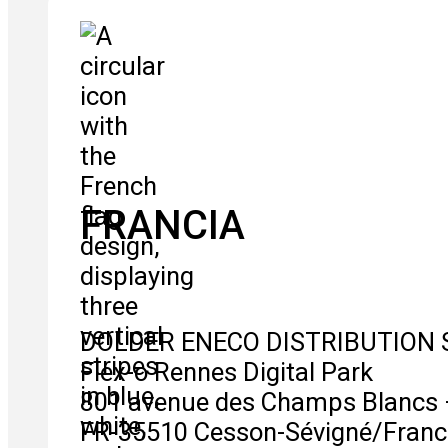
FRANCIA
DOLDER ENECO DISTRIBUTION 
Flex-o Rennes Digital Park
801 avenue des Champs Blancs 
FR-35510 Cesson-Sévigné/Franc