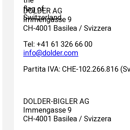
DOLDER AG
Immengasse 9
CH-4001 Basilea / Svizzera
Tel: +41 61 326 66 00
info
@
dolder.com
Partita IVA: CHE-102.266.816 (Sv
DOLDER-BIGLER AG
Immengasse 9
CH-4001 Basilea / Svizzera