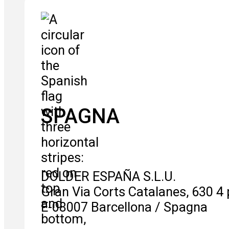
SPAGNA
DOLDER ESPAÑA S.L.U.
Gran Via Corts Catalanes, 630 4 
E-08007 Barcellona / Spagna