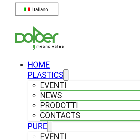
Italiano
HOME
PLASTICS
EVENTI
NEWS
PRODOTTI
CONTACTS
PURE
EVENTI