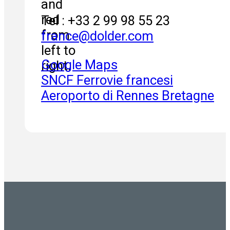
Tel : +33 2 99 98 55 23
france@dolder.com
Google Maps
SNCF Ferrovie francesi
Aeroporto di Rennes Bretagne