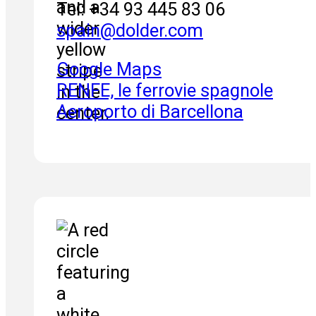
Tel: +34 93 445 83 06
spain
@
dolder.com
Google Maps
RENFE, le ferrovie spagnole
Aeroporto di Barcellona