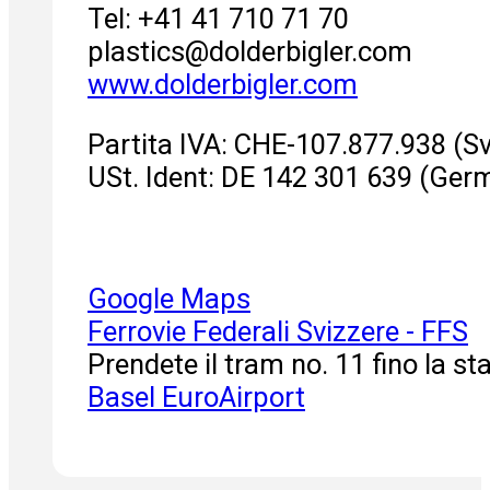
Tel: +41 41 710 71 70
plastics
@
dolderbigler.com
www.dolderbigler.com
Partita IVA: CHE-107.877.938 (Sv
USt. Ident: DE 142 301 639 (Ger
Google Maps
Ferrovie Federali Svizzere - FFS
Prendete il tram no. 11 fino la s
Basel EuroAirport