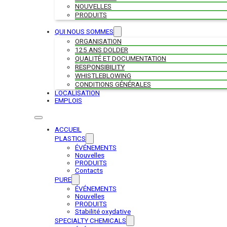
NOUVELLES
PRODUITS
QUI NOUS SOMMES
ORGANISATION
125 ANS DOLDER
QUALITÉ ET DOCUMENTATION
RESPONSIBILITY
WHISTLEBLOWING
CONDITIONS GÉNÉRALES
LOCALISATION
EMPLOIS
ACCUEIL
PLASTICS
ÉVÉNEMENTS
Nouvelles
PRODUITS
Contacts
PURE
ÉVÉNEMENTS
Nouvelles
PRODUITS
Stabilité oxydative
SPECIALTY CHEMICALS