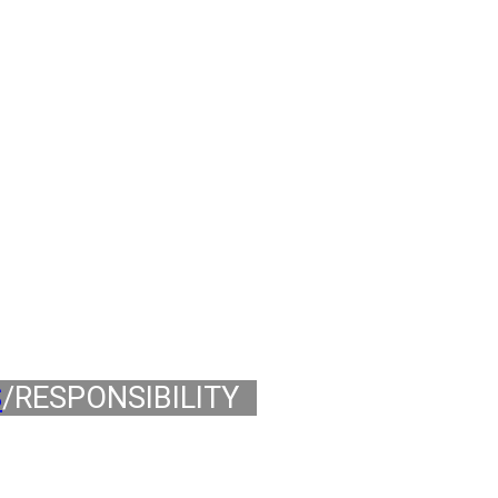
S
/
RESPONSIBILITY