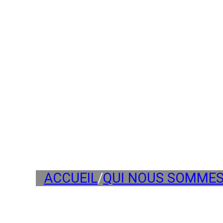
ACCUEIL
/
QUI NOUS SOMME