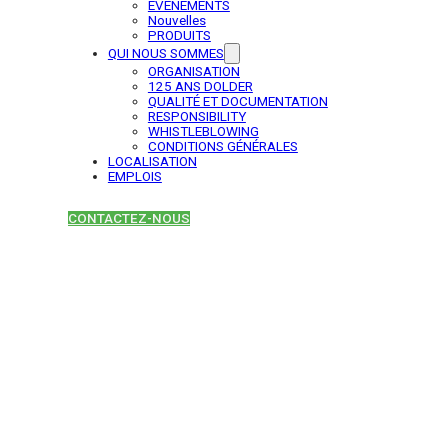
ÉVÉNEMENTS
Nouvelles
PRODUITS
QUI NOUS SOMMES
ORGANISATION
125 ANS DOLDER
QUALITÉ ET DOCUMENTATION
RESPONSIBILITY
WHISTLEBLOWING
CONDITIONS GÉNÉRALES
LOCALISATION
EMPLOIS
CONTACTEZ-NOUS