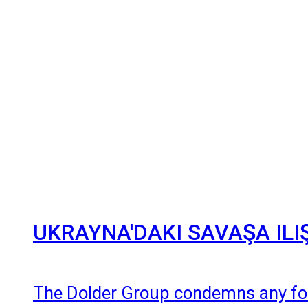
UKRAYNA'DAKI SAVAŞA ILI
The Dolder Group condemns any for