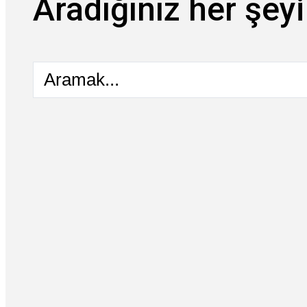
Aradığınız her şeyi
Aramak...