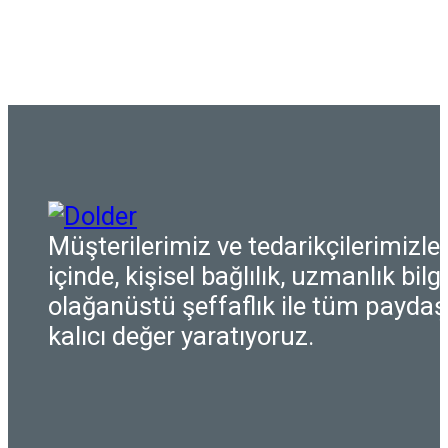
Müşterilerimiz ve tedarikçilerimizle i
içinde, kişisel bağlılık, uzmanlık bilgi
olağanüstü şeffaflık ile tüm paydaşl
kalıcı değer yaratıyoruz.