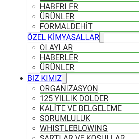
HABERLER
ÜRÜNLER
FORMALDEHIT
ÖZEL KİMYASALLAR
OLAYLAR
HABERLER
ÜRÜNLER
BIZ KIMIZ
ORGANIZASYON
125 YILLIK DOLDER
KALİTE VE BELGELEME
SORUMLULUK
WHISTLEBLOWING
ŞARTLAR VE KOŞULLAR