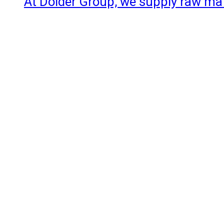
At Dolder Group, we supply raw mater