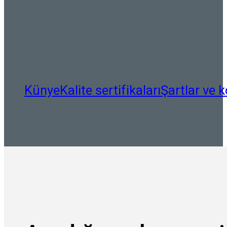
Künye
Kalite sertifikaları
Şartlar ve k