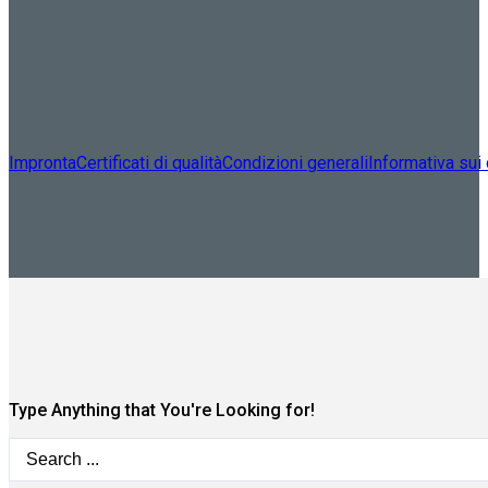
Impronta
Certificati di qualità
Condizioni generali
Informativa sui
Type Anything that You're Looking for!
Search
...