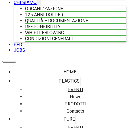
CHI SIAMO
ORGANIZZAZIONE
125 ANNI DOLDER
QUALITÀ E DOCUMENTAZIONE
RESPONSIBILITY
WHISTLEBLOWING
CONDIZIONI GENERALI
SEDI
JOBS
HOME
PLASTICS
EVENTI
News
PRODOTTI
Contacts
PURE
EVENTI