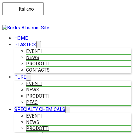
Italiano
HOME
PLASTICS
EVENTI
NEWS
PRODOTTI
CONTACTS
PURE
EVENTI
NEWS
PRODOTTI
PFAS
SPECIALTY CHEMICALS
EVENTI
NEWS
PRODOTTI