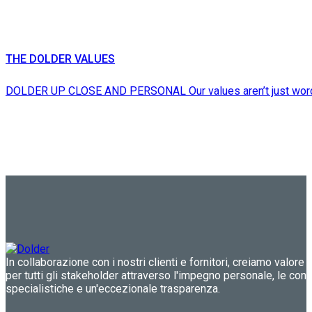
THE DOLDER VALUES
DOLDER UP CLOSE AND PERSONAL Our values aren’t just word
In collaborazione con i nostri clienti e fornitori, creiamo valore 
per tutti gli stakeholder attraverso l'impegno personale, le co
specialistiche e un'eccezionale trasparenza.