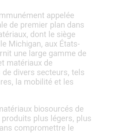
mmunément appelée
le de premier plan dans
tériaux, dont le siège
 le Michigan, aux États-
rnit une large gamme de
et matériaux de
de divers secteurs, tels
res, la mobilité et les
atériaux biosourcés de
roduits plus légers, plus
 sans compromettre le