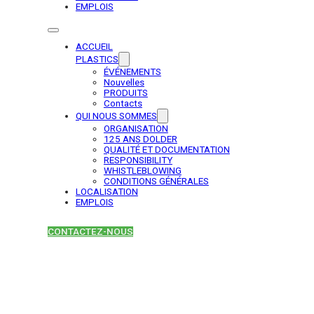
EMPLOIS
ACCUEIL
PLASTICS
ÉVÉNEMENTS
Nouvelles
PRODUITS
Contacts
QUI NOUS SOMMES
ORGANISATION
125 ANS DOLDER
QUALITÉ ET DOCUMENTATION
RESPONSIBILITY
WHISTLEBLOWING
CONDITIONS GÉNÉRALES
LOCALISATION
EMPLOIS
CONTACTEZ-NOUS