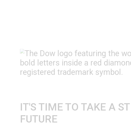
IT'S TIME TO TAKE A 
FUTURE